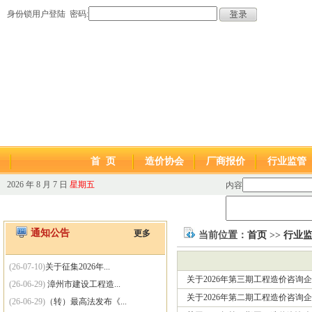
身份锁用户登陆 密码:
首 页
造价协会
厂商报价
行业监管
2026 年 8 月 7 日
星期五
内容
通知公告
更多
当前位置：
首页
>>
行业
(26-07-10)
关于征集2026年...
关于2026年第三期工程造价咨询
(26-06-29)
漳州市建设工程造...
关于2026年第二期工程造价咨询
(26-06-29)
（转）最高法发布《...