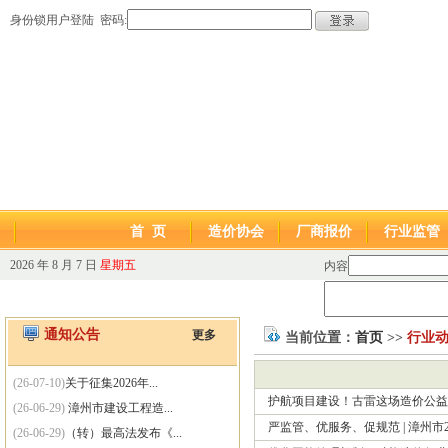
身份锁用户登陆 密码:
首 页
造价协会
厂商报价
行业监管
2026 年 8 月 7 日
星期五
内容
通知公告
更多
当前位置：
首页
>>
行业
(26-07-10)
关于征集2026年...
护航项目建设！古雷这场造价公益
(26-06-29)
漳州市建设工程造...
严监管、优服务、促规范 | 漳州市
(26-06-29)
（转）最高法发布《...