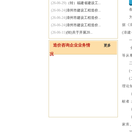
(26-06-29)
（转）福建省建设工...
(26-06-24)
漳州市建设工程造价...
(26-06-24)
漳州市建设工程造价...
据《
(26-06-24)
漳州市建设工程造价...
(26-06-11)
(转)关于开展20...
(
漳建
(26-06-11)
（转）漳州市住房和...
造价咨询企业业务情
更多
(26-06-01)
(转)住房城乡建设...
况
(25-09-30)
关于网站系统维护的通知
等从
(
(
理论
献者
家库