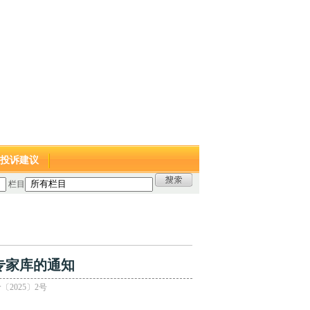
投诉建议
栏目
专家库的通知
〔2025〕2号