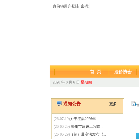
身份锁用户登陆 密码:
首 页
造价协会
2026 年 8 月 6 日
星期四
通知公告
更多
(26-07-10)
关于征集2026年...
(26-06-29)
漳州市建设工程造...
(26-06-29)
（转）最高法发布《...